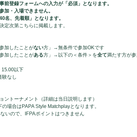
事前登録フォームへの入力が「必須」となります。
参加・入場できません。
40名、先着順」となります。
決定次第こちらに掲載します。
参加したことが
ない
方」→無条件で参加OKです
参加したことが
ある
方」→以下の＜条件＞を
全て
満たす方が参
15.00以下
経験なし
ョントーナメント（詳細は当日説明します）
合はPAPA Style Matchplayとなります。
はないので、IFPAポイントはつきません