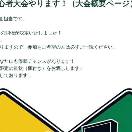
ly初心者大会やります！（大会概要ページ
ll 企画担当です。
者大会の開催が決定いたしました！
。
りますので、参加をご希望の方は必ずご一読ください。
なたにも優勝チャンスがあります！
限定の賞状（額付き）をお渡しします！
しております！