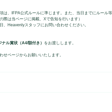
項は、IFPA公式ルールに準じます。また、当日までにルール
の際は当ページに掲載、Xで告知を行います）
、Heavenlyスタッフにお問い合わせください。
ジナル賞状（A4/額付き）
をお渡しします。
わせページからお願いいたします。