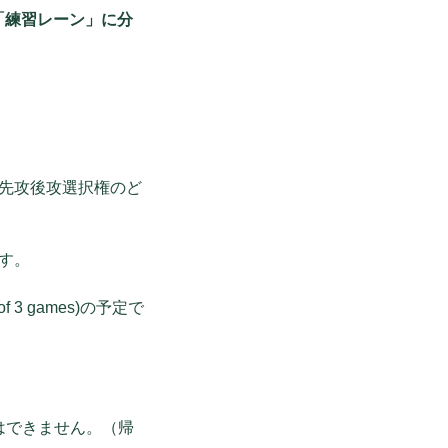
「練習レーン」に分
先攻後攻選択権のど
す。
 3 games)の予定で
はできません。（帰