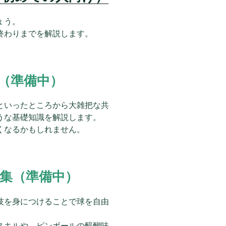
ょう。
終わりまでを解説します。
（準備中）
といったところから大雑把な共
うな基礎知識を解説します。
くなるかもしれません。
集（準備中）
技を身につけることで球を自由
。
スキルや、ピンボールの醍醐味