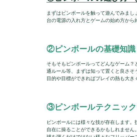
まずはピンボールを触って遊んでみまし
台の電源の入れ方とゲームの始め方から
②ピンボールの基礎知識
そもそもピンボールってどんなゲーム？
通ルール等、まずは知って置くと良さそ
目的や目標ができればプレイの熱も大き
③ピンボールテクニック
ピンボールには様々な技が存在します。
自在に操ることができるかもしれません
球を弾くだけではない様々なフリッパー